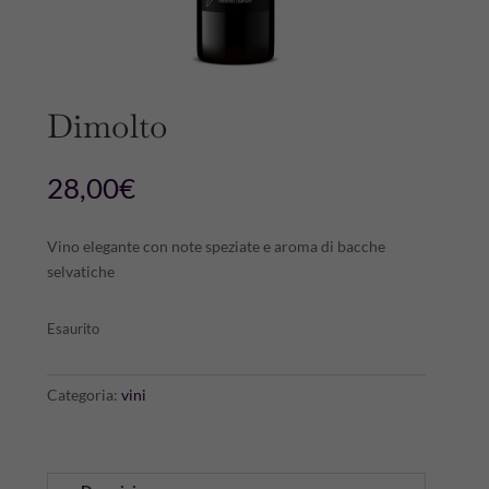
Dimolto
28,00
€
Vino elegante con note speziate e aroma di bacche
selvatiche
Esaurito
Categoria:
vini