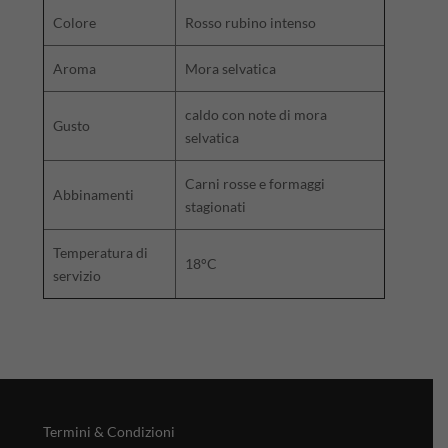
Colore
Rosso rubino intenso
Aroma
Mora selvatica
caldo con note di mora
Gusto
selvatica
Carni rosse e formaggi
Abbinamenti
stagionati
Temperatura di
18°C
servizio
Termini & Condizioni