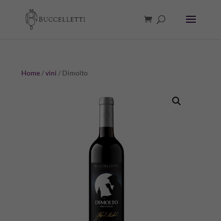
Home
/
vini
/ Dimolto